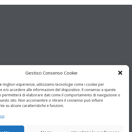
Gestisci Consenso Cookie
le migliori esperienze, utilizziamo tecnologie come i cookie per
 e/o accedere alle informazioni del dispositivo. Il consenso a queste
ci permetterà di elaborare dati come il comportamento di navigazione o
questo sito. Non acconsentire o ritirare il consenso può influire
e su alcune caratteristiche e funzioni.
izi