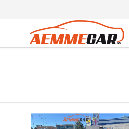
Producer:
2008