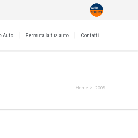
o Auto
Permuta la tua auto
Contatti
Home
2008