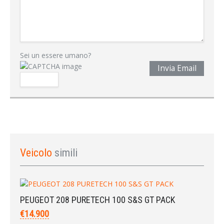
Sei un essere umano?
Invia Email
Veicolo
simili
PEUGEOT 208 PURETECH 100 S&S GT PACK
€14.900