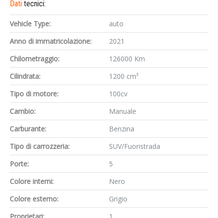
Dati
tecnici:
Vehicle Type:
auto
Anno di immatricolazione:
2021
Chilometraggio:
126000 Km
Cilindrata:
1200 cm³
Tipo di motore:
100cv
Cambio:
Manuale
Carburante:
Benzina
Tipo di carrozzeria:
SUV/Fuoristrada
Porte:
5
Colore interni:
Nero
Colore esterno:
Grigio
Proprietari:
1