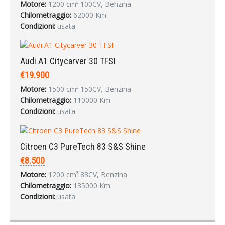
Motore:
1200 cm³ 100CV, Benzina
Chilometraggio:
62000 Km
Condizioni:
usata
Audi A1 Citycarver 30 TFSI
€19.900
Motore:
1500 cm³ 150CV, Benzina
Chilometraggio:
110000 Km
Condizioni:
usata
Citroen C3 PureTech 83 S&S Shine
€8.500
Motore:
1200 cm³ 83CV, Benzina
Chilometraggio:
135000 Km
Condizioni:
usata