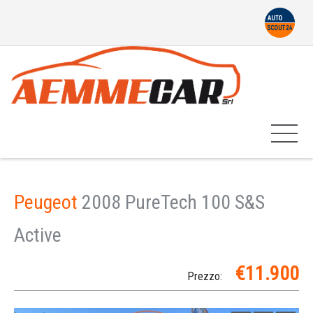
Peugeot
2008 PureTech 100 S&S
Active
€11.900
Prezzo: