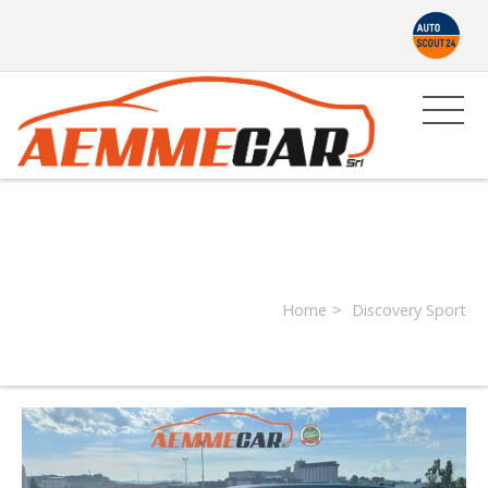
Producer:
Discovery Sport
Home
Discovery Sport