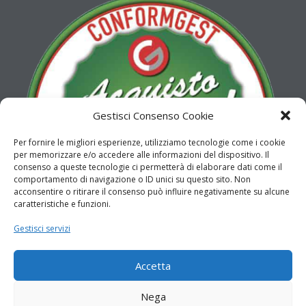
Gestisci Consenso Cookie
Per fornire le migliori esperienze, utilizziamo tecnologie come i cookie
per memorizzare e/o accedere alle informazioni del dispositivo. Il
consenso a queste tecnologie ci permetterà di elaborare dati come il
comportamento di navigazione o ID unici su questo sito. Non
acconsentire o ritirare il consenso può influire negativamente su alcune
caratteristiche e funzioni.
Gestisci servizi
Accetta
© 2020 - 2026 Copyright © 2018. Aemmecar srl. All rights
Nega