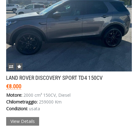
LAND ROVER DISCOVERY SPORT TD4 150CV
€8.000
Motore:
2000 cm³ 150CV, Diesel
Chilometraggio:
259000 Km
Condizioni:
usata
View Details