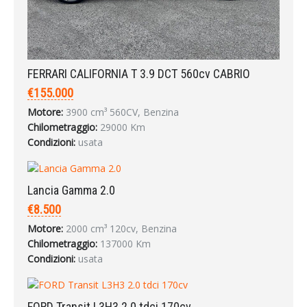
FERRARI CALIFORNIA T 3.9 DCT 560cv CABRIO
€155.000
Motore:
3900 cm³ 560CV, Benzina
Chilometraggio:
29000 Km
Condizioni:
usata
Lancia Gamma 2.0
€8.500
Motore:
2000 cm³ 120cv, Benzina
Chilometraggio:
137000 Km
Condizioni:
usata
FORD Transit L3H3 2.0 tdci 170cv