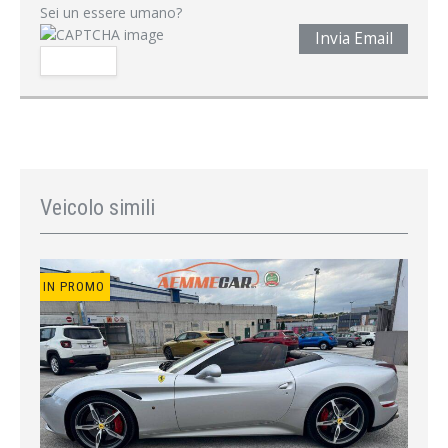
Sei un essere umano?
Invia Email
Veicolo simili
IN PROMO