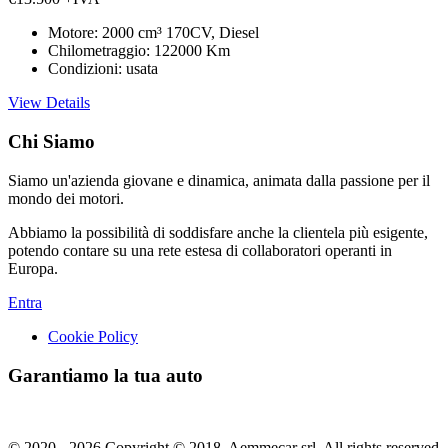
Motore:
2000 cm³ 170CV, Diesel
Chilometraggio:
122000 Km
Condizioni:
usata
View Details
Chi Siamo
Siamo un'azienda giovane e dinamica, animata dalla passione per il
mondo dei motori.
Abbiamo la possibilità di soddisfare anche la clientela più esigente,
potendo contare su una rete estesa di collaboratori operanti in
Europa.
Entra
Cookie Policy
Garantiamo la tua auto
© 2020 - 2026 Copyright © 2018. Aemmecar srl. All rights reserved