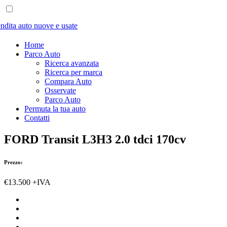
Home
Parco Auto
Ricerca avanzata
Ricerca per marca
Compara Auto
Osservate
Parco Auto
Permuta la tua auto
Contatti
FORD Transit L3H3 2.0 tdci 170cv
Prezzo:
€13.500
+IVA