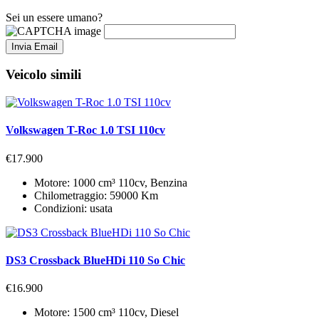
Sei un essere umano?
Invia Email
Veicolo simili
Volkswagen T-Roc 1.0 TSI 110cv
€17.900
Motore:
1000 cm³ 110cv, Benzina
Chilometraggio:
59000 Km
Condizioni:
usata
DS3 Crossback BlueHDi 110 So Chic
€16.900
Motore:
1500 cm³ 110cv, Diesel