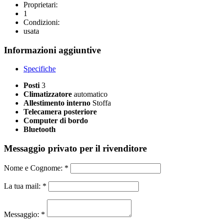
Proprietari:
1
Condizioni:
usata
Informazioni aggiuntive
Specifiche
Posti
3
Climatizzatore
automatico
Allestimento interno
Stoffa
Telecamera posteriore
Computer di bordo
Bluetooth
Messaggio privato per il rivenditore
Nome e Cognome:
*
La tua mail:
*
Messaggio:
*