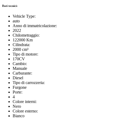
Dati tecnici:
Vehicle Type:
auto
Anno di immatricolazione:
2022
Chilometraggio:
122000 Km
Cilindrata:
2000 cm³
Tipo di motore:
170CV
Cambio:
Manuale
Carburante:
Diesel
Tipo di carrozzeria:
Furgone
Porte:
4
Colore interni:
Nero
Colore esterno:
Bianco