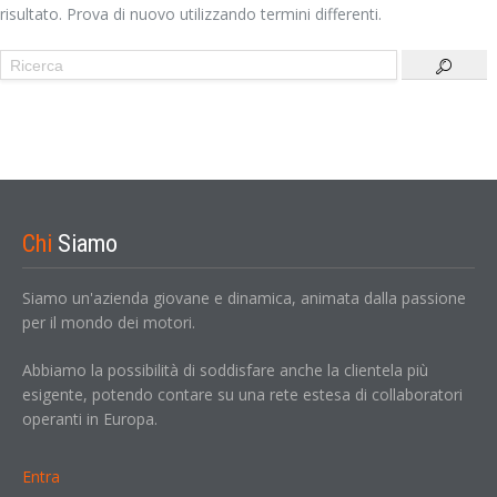
risultato. Prova di nuovo utilizzando termini differenti.
Chi
Siamo
Siamo un'azienda giovane e dinamica, animata dalla passione
per il mondo dei motori.
Abbiamo la possibilità di soddisfare anche la clientela più
esigente, potendo contare su una rete estesa di collaboratori
operanti in Europa.
Entra