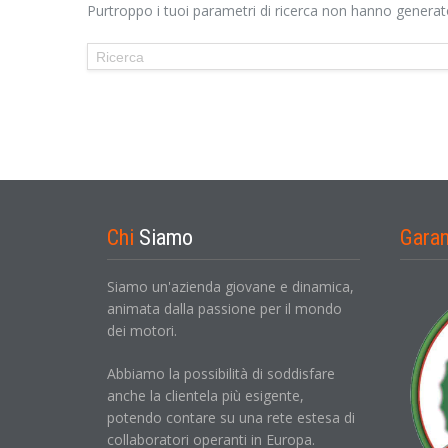
Purtroppo i tuoi parametri di ricerca non hanno generato 
Chi
Siamo
Gara
Siamo un'azienda giovane e dinamica,
animata dalla passione per il mondo
dei motori.
Abbiamo la possibilità di soddisfare
anche la clientela più esigente,
potendo contare su una rete estesa di
collaboratori operanti in Europa.