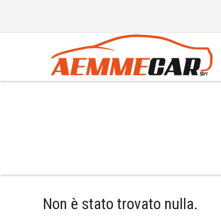
Producer:
Nissan
Non è stato trovato nulla.