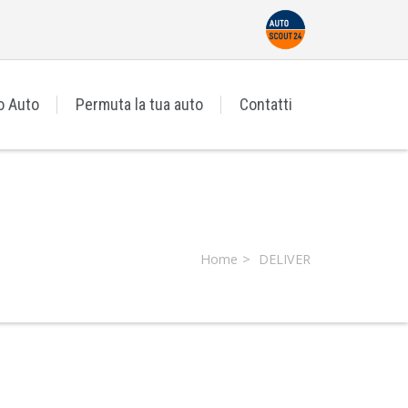
o Auto
Permuta la tua auto
Contatti
Home
DELIVER