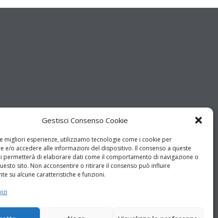
Gestisci Consenso Cookie
le migliori esperienze, utilizziamo tecnologie come i cookie per
 e/o accedere alle informazioni del dispositivo. Il consenso a queste
ci permetterà di elaborare dati come il comportamento di navigazione o
questo sito. Non acconsentire o ritirare il consenso può influire
e su alcune caratteristiche e funzioni.
izi