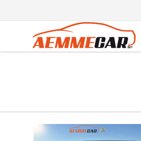
Producer:
DELIVER