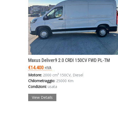
Maxus Deliver9 2.0 CRDI 150CV FWD PL-TM
€14.400
+IVA
Motore:
2000 cm³ 150CV, Diesel
Chilometraggio:
25000 Km
Condizioni:
usata
View Details