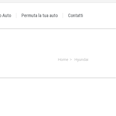
o Auto
Permuta la tua auto
Contatti
Home
Hyundai