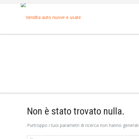
Producer:
Hyundai
Non è stato trovato nulla.
Purtroppo i tuoi parametri di ricerca non hanno generato 