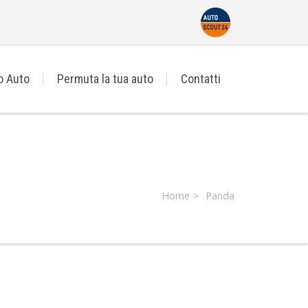
o Auto
Permuta la tua auto
Contatti
Home
Panda