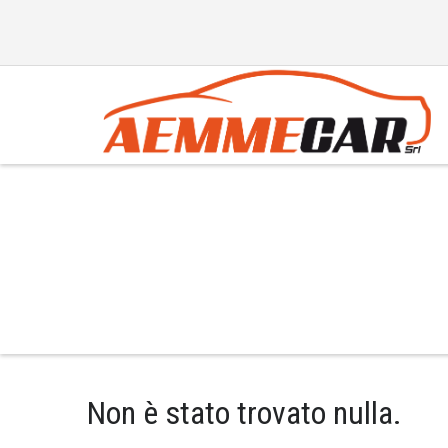
Producer:
Panda
Non è stato trovato nulla.