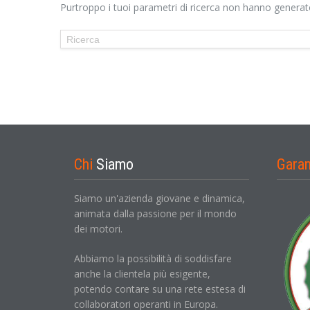
Purtroppo i tuoi parametri di ricerca non hanno generato 
Chi
Siamo
Gara
Siamo un'azienda giovane e dinamica,
animata dalla passione per il mondo
dei motori.
Abbiamo la possibilità di soddisfare
anche la clientela più esigente,
potendo contare su una rete estesa di
collaboratori operanti in Europa.