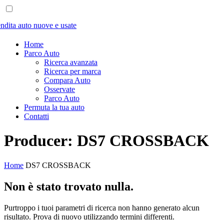
Home
Parco Auto
Ricerca avanzata
Ricerca per marca
Compara Auto
Osservate
Parco Auto
Permuta la tua auto
Contatti
Producer:
DS7 CROSSBACK
Home
DS7 CROSSBACK
Non è stato trovato nulla.
Purtroppo i tuoi parametri di ricerca non hanno generato alcun
risultato. Prova di nuovo utilizzando termini differenti.