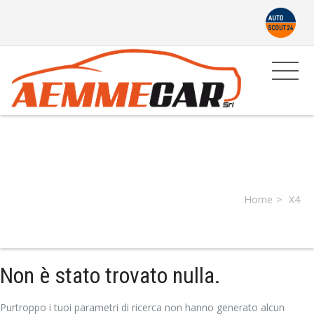
Producer:
X4
Home
X4
Non è stato trovato nulla.
Purtroppo i tuoi parametri di ricerca non hanno generato alcun