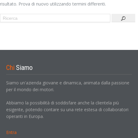
risultato. Prova di nuovo utilizzando termini differenti.
Chi
Siamo
Siamo un'azienda giovane e dinamica, animata dalla passione
per il mondo dei motori.
Abbiamo la possibilità di soddisfare anche la clientela più
esigente, potendo contare su una rete estesa di collaboratori
operanti in Europa.
Entra