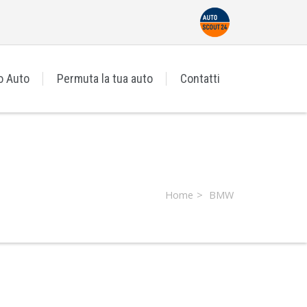
o Auto
Permuta la tua auto
Contatti
Home
BMW