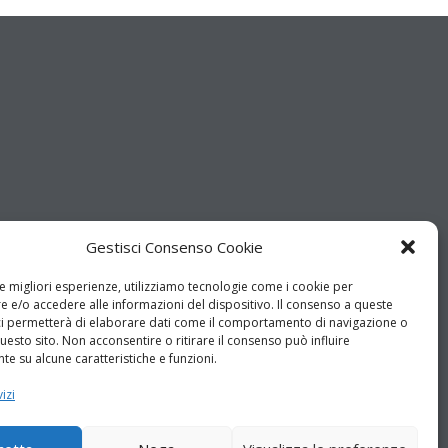
Gestisci Consenso Cookie
le migliori esperienze, utilizziamo tecnologie come i cookie per
 e/o accedere alle informazioni del dispositivo. Il consenso a queste
ci permetterà di elaborare dati come il comportamento di navigazione o
questo sito. Non acconsentire o ritirare il consenso può influire
e su alcune caratteristiche e funzioni.
izi