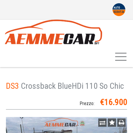
DS3
Crossback BlueHDi 110 So Chic
€16.900
Prezzo: