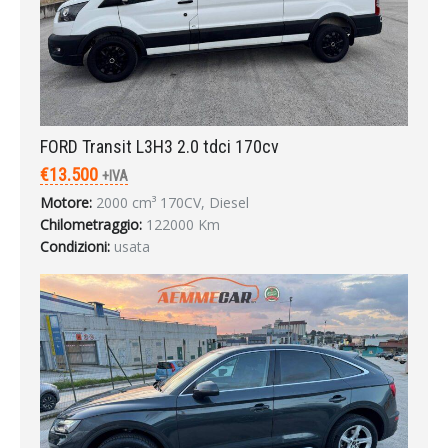
FORD Transit L3H3 2.0 tdci 170cv
€13.500
+IVA
Motore:
2000 cm³ 170CV, Diesel
Chilometraggio:
122000 Km
Condizioni:
usata