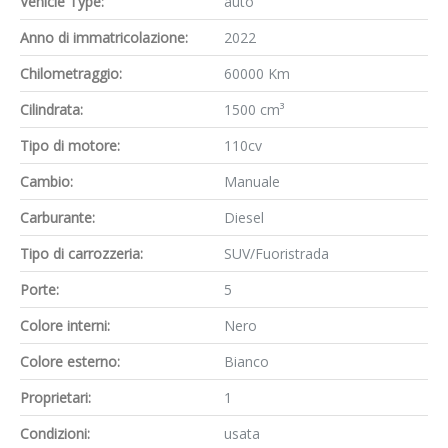
Vehicle Type:
auto
Anno di immatricolazione:
2022
Chilometraggio:
60000 Km
Cilindrata:
1500 cm³
Tipo di motore:
110cv
Cambio:
Manuale
Carburante:
Diesel
Tipo di carrozzeria:
SUV/Fuoristrada
Porte:
5
Colore interni:
Nero
Colore esterno:
Bianco
Proprietari:
1
Condizioni:
usata