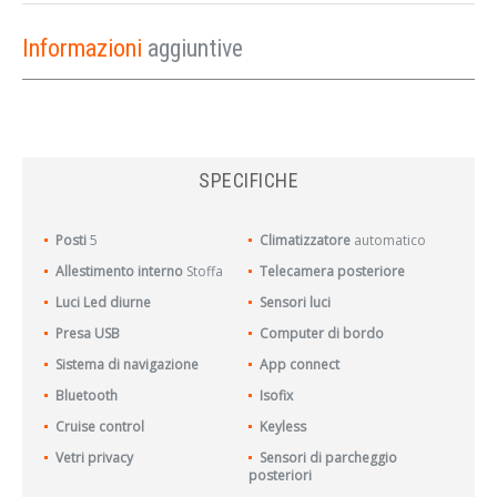
Informazioni
aggiuntive
SPECIFICHE
Posti
5
Climatizzatore
automatico
Allestimento interno
Stoffa
Telecamera posteriore
Luci Led diurne
Sensori luci
Presa USB
Computer di bordo
Sistema di navigazione
App connect
Bluetooth
Isofix
Cruise control
Keyless
Vetri privacy
Sensori di parcheggio
posteriori