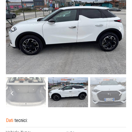
Dati
tecnici: