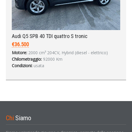
Audi Q5 SPB 40 TDI quattro S tronic
€36.500
Motore:
2000 cm³ 204CV, Hybrid (diesel - elettrico)
Chilometraggio:
92000 Km
Condizioni:
usata
Chi
Siamo