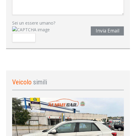
Sei un essere umano?
Invia Email
Veicolo
simili