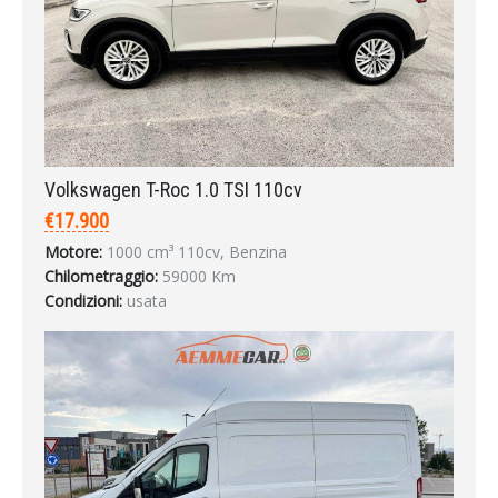
Volkswagen T-Roc 1.0 TSI 110cv
€17.900
Motore:
1000 cm³ 110cv, Benzina
Chilometraggio:
59000 Km
Condizioni:
usata