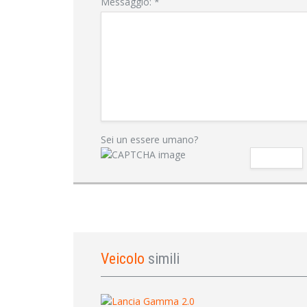
Messaggio:
*
Sei un essere umano?
Veicolo
simili