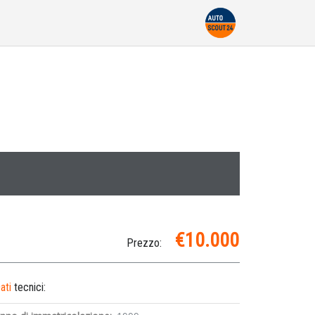
€10.000
Prezzo:
ati
tecnici: