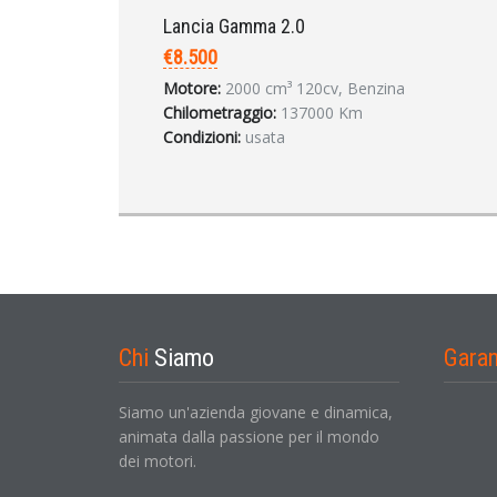
Lancia Gamma 2.0
€8.500
Motore:
2000 cm³ 120cv, Benzina
Chilometraggio:
137000 Km
Condizioni:
usata
Chi
Siamo
Gara
Siamo un'azienda giovane e dinamica,
animata dalla passione per il mondo
dei motori.