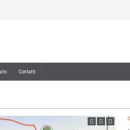
auto
Contatti
D