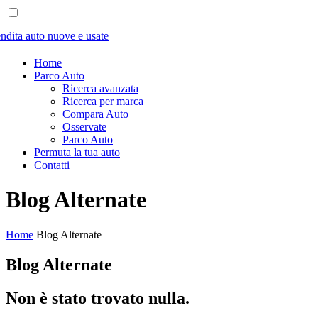
Home
Parco Auto
Ricerca avanzata
Ricerca per marca
Compara Auto
Osservate
Parco Auto
Permuta la tua auto
Contatti
Blog Alternate
Home
Blog Alternate
Blog Alternate
Non è stato trovato nulla.