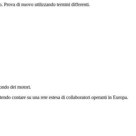
o. Prova di nuovo utilizzando termini differenti.
ondo dei motori.
otendo contare su una rete estesa di collaboratori operanti in Europa.